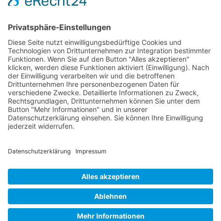
Back
To
Top
Impressum
AGB
Datenschutzerklärung
Kontakt
Verein Kinderstadt Halle e.V.