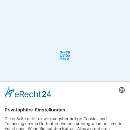
Mo.-Mi.
9.00 – 13.00 Uhr
Do.-Fr.
9.00 – 17.00 Uhr
Sa.
10.00 – 17.00 Uhr
So.
geschlossen
in der Ferienzeit vom 28.6. bis
19.7.2025:
Di.-Fr.
9.00 – 17.00 Uhr
Sa.
10.00 – 17.00 Uhr
So./Mo.
geschlossen